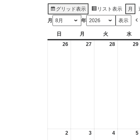
グリッド
表示
リスト
表示
月
月
年
日
日
月
月
火
火
水
水
曜
曜
曜
曜
26
2026
27
2026
28
2026
29
日
日
日
日
年
年
年
7
7
7
月
月
月
26
27
28
日
日
日
2
2026
3
2026
4
2026
5