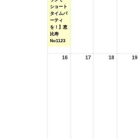
ショート
タイムパ
ーティ
を！】恵
比寿
No1123
16
2026
17
2026
18
2026
19
年
年
年
8
8
8
月
月
月
16
17
18
日
日
日