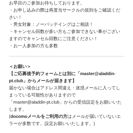
お早目のご参加お待ちしております。
・お申し込みの際は再度当サークルの規則をご確認くだ
さい！
・男女対象：ノーバッテイングはご相談！
・キャンセル回数が多い方もご参加できない事がござい
ますのでキャンセル回数にご注意ください！
・お一人参加の方も多数
＜お願い＞
【ご応募後予約フォームとは別に「master@aladdin-
pt.club」からメールが届きます】
届かない場合はアドレス間違え・迷惑メールに入ってし
まっている可能性がありますので
「master@aladdin-pt.club」からの受信設定をお願いいた
します。
(
docomoメールをご利用の方
はメールが届いていないエ
ラーが多数です。設定お願いいたします。)