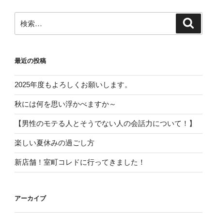
検
検
索
索:
最近の投稿
2025年度もよろしくお願いします。
秋には何を思い浮かべますか～
【男性のモテる人とそうでない人の会話力について！】
楽しい夏休みの過ごし方
新店舗！室町コレドに行ってきました！
アーカイブ