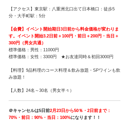
【アクセス】東京駅：八重洲北口出て日本橋口：徒歩5
分・大手町駅：5分
【会費】
イベント開始期日3日前から料金価格が変わりま
す。イベント開始
3.2日前
＋100円
・前日＋200円
・当日＋
300円（男女共通）
標準価格：男性：
11000円
標準価格：女性：3300円 ★お友達同時＆初回3000円
【料理】9品料理のコース料理＆飲み放題・SPワインも飲
み放題！
【人数】24名～30名（男女半々）
＠キャンセルは5日前
2月23日から50％・2日前まで：
70%・前日：90%・当日：100%
になります！！