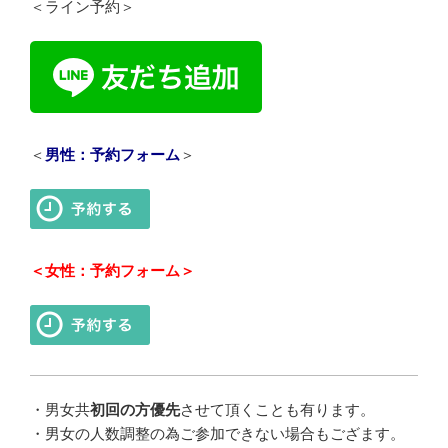
＜ライン予約＞
＜
男性：予約フォーム
＞
＜女性：予約フォーム＞
・
男女共
初回の方優先
させて頂くことも有ります。
・
男女の人数調整の為ご参加できない場合もござます。