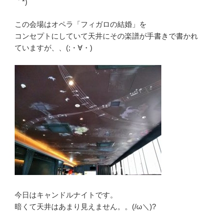
｀*)
この会場はオペラ「フィガロの結婚」を
コンセプトにしていて天井にその楽譜が手書きで書かれ
ていますが、、(;・∀・)
今日はキャンドルナイトです。
暗くて天井はあまり見えません。。(/ω＼)?