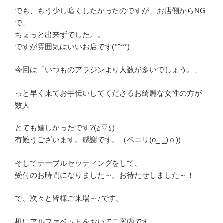
でも、もう少し暗くしたかったのですが、お店側からNG
で、
ちょっと出来ずでした。。
ですが雰囲気はいいお店です(*^^*)
今回は「いつものアラジンより人数が多いでしょう。」
っと早く来てお手伝いしてくださるお綺麗な女性の方が
数人
とても嬉しかったです?(≧▽≦)
有難うございます。感謝です。（ペコリ(o_ _)ｏ))
そしてテーブルセッティングをして、
受付のお時間になりました～。お待たせしました～！
で、次々と皆様ご来場～♪です。
机にアルファベットをおいてご案内です。