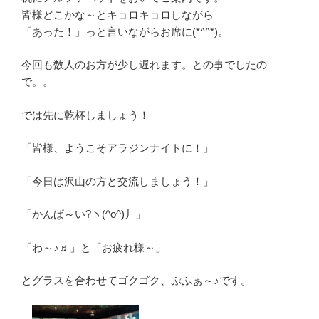
皆様どこかな～とキョロキョロしながら
「あった！」っと言いながらお席に(*^^*)。
今回も数人のお方が少し遅れます。との事でしたの
で。。
では先に乾杯しましょう！
「皆様、ようこそアラジンナイトに！」
「今日は沢山の方と交流しましょう！」
「かんぱ～い?ヽ(^o^)丿」
「わ～♪♬」と「お疲れ様～」
とグラスを合わせてゴクゴク、ぷふぁ～♪です。