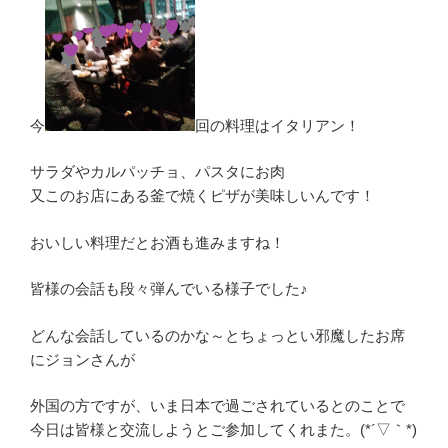
今
回の料理はイタリアン！
サラダやカルパッチョ、パスタにお肉
又このお店にある釜で焼くピザが美味しいんです！
おいしい料理だとお酒も進みますね！
皆様の会話も段々弾んでいる様子でした♪
どんな会話しているのかな～とちょっとい邪魔したお席
にジョンさんが
外国の方ですが、いま日本で過ごされているとのことで
今日は皆様と交流しようとご参加してくれまた。(*´▽｀*)