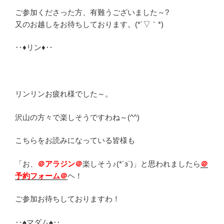
ご参加くださった方、有難うございました～?
又のお越しをお待ちしております。(*´▽｀*)
‥♦リン♦‥
リンリンお疲れ様でした～。
沢山の方々で楽しそうですわね～(^^)
こちらをお読みになっている皆様も
「お、
＠アラジン＠
楽しそう♪(*´з`)」と思われましたら
＠
予約フォーム＠
ヘ！
ご参加お待ちしておりますわ！
‥♠マダム♠‥