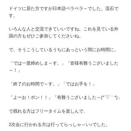
ドイツに居た方ですが日本語ペラペラ～でした。流石で
す。
いろんな人と交流できていいですね。これを見ている外
国の方もぜひご参加してくださいね。
で、そうこうしているうちにあっという間にお時間に。
「では一度締めしま～す。」「皆様有難うございました
～！」
「終了のお時間で～す。」「ではお手を！」
「よーお！ポン！！」「有難うございました～(*´▽｀*)」
で残れる方はフリータイムを楽しんで、
2次会に行かれる方は行ってらっしゃ～い♪でした。