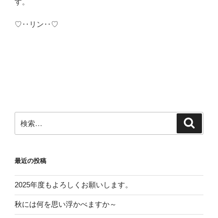
す。
♡‥リン‥♡
検
検
索
索:
最近の投稿
2025年度もよろしくお願いします。
秋には何を思い浮かべますか～