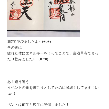
1時間並びましたよ～(+o+)
その後は
疲れた体にエネルギーを！ってことで、裏浅草寺でまっ
たり飲みました♪ (#^^#)
あ！違う違う！
イベントの事を書こうとしてたのに脱線！してます！(; ･
`д･´)
ベントは前半と後半に開催しました！