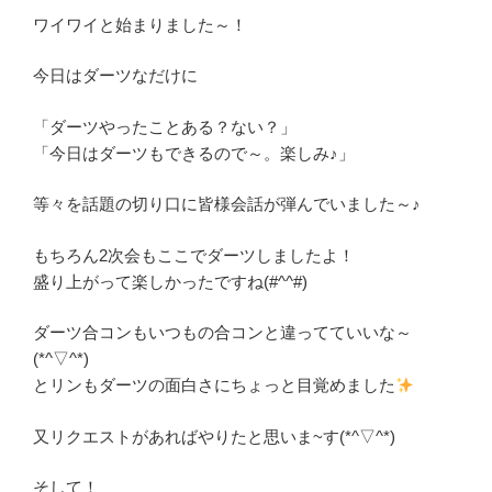
ワイワイと始まりました～！
今日はダーツなだけに
「ダーツやったことある？ない？」
「今日はダーツもできるので～。楽しみ♪」
等々を話題の切り口に皆様会話が弾んでいました～♪
もちろん2次会もここでダーツしましたよ！
盛り上がって楽しかったですね(#^^#)
ダーツ合コンもいつもの合コンと違ってていいな～
(*^▽^*)
とリンもダーツの面白さにちょっと目覚めました
又リクエストがあればやりたと思いま~す(*^▽^*)
そして！