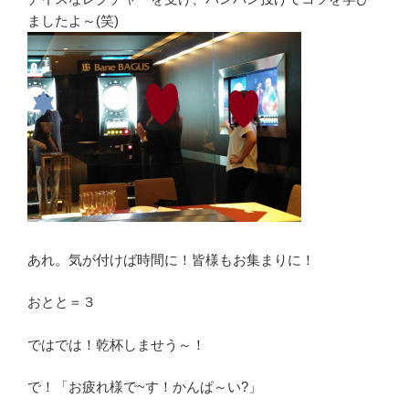
ましたよ～(笑)
あれ。気が付けば時間に！皆様もお集まりに！
おとと＝３
ではでは！乾杯しませう～！
で！「お疲れ様で~す！かんぱ～い?」