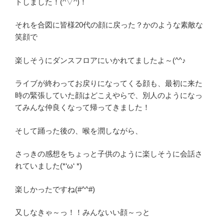
トしました！(^▽^)！
それを合図に皆様20代の顔に戻った？かのような素敵な
笑顔で
楽しそうにダンスフロアにいかれてましたよ～(^^♪
ライブが終わってお戻りになってくる顔も、最初に来た
時の緊張していた顔はどこえやらで、別人のようになっ
てみんな仲良くなって帰ってきました！
そして踊った後の、喉を潤しながら、
さっきの感想をちょっと子供のように楽しそうに会話さ
れていました(*‘ω‘ *)
楽しかったですね(#^^#)
又しなきゃ～っ！！みんないい顔～っと