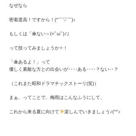
なぜなら
密着度高！ですから！(*￣▽￣)♪
もしくは「傘ない～(=ﾟωﾟ)ﾉ」
って技ってみましょうか✧！
「傘あるよ！」って
優しく素敵な方との出会いが‥‥ある‥‥？ない‥？
（これまた昭和ドラマチックストーリ(笑)）
まぁ、ってことで、梅雨はこんなふうにして、
これから来る夏に向けて
楽しんでいきましょう♪(^^♪