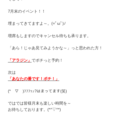
7月末のイベント！！
埋まってきてますよ～。(=ﾟωﾟ)ﾉ
増席もしますのでキャンセル待ちも承ります。
「あら！じゃあ見てみようかな～」っと思われた方！
「アラジン」
でポチっと予約！
次は
「あなたの番です！ポチ！」
(*￣▽￣)ﾌﾌﾌｯ♪?はまってます(笑)
ではでは皆様月末も楽しい時間を～
お待ちしております。(*^▽^*)