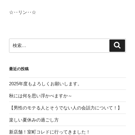
☆‥リン‥☆
検
検
索
索:
最近の投稿
2025年度もよろしくお願いします。
秋には何を思い浮かべますか～
【男性のモテる人とそうでない人の会話力について！】
楽しい夏休みの過ごし方
新店舗！室町コレドに行ってきました！