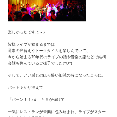
楽しかったですよ～♪
皆様ライブが始まるまでは
通常の席替えやトークタイムを楽しんでいて、
今から始まる70年代のライブの話や音楽の話などで結構
会話も弾んでいるご様子でした(^O^)
そして、いい感じのほろ酔い加減の時になったころに、
パット明かり消えて
「バーン！！♪♬」と音が弾けて
一気にレストランが音楽に包み込まれ、ライブがスター