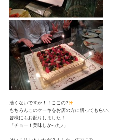
凄くないですか！！ここの?
もちろんこのケーキをお店の方に切ってもらい、
皆様にもお配りしました！
「チョー！美味しかった♪」
はい！リンもいただきました～(*´▽｀*)