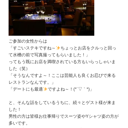
ご参加の女性からは
「すごいステキですね～
ちょっとお店をクルっと回っ
て水槽の前で写真撮ってもらいました！」
ってもう既にお店を満喫されている方もいらっしゃいま
した（笑）
「そうなんですよ～！ここは芸能人も良くお忍びで来る
レストランなんです。」
「デートにも最適
ですよね～！(*´▽｀*)」
と、そんな話をしているうちに、続々とゲスト様が来ま
した！
男性の方は皆様お仕事帰りでスーツ姿やYシャツ姿の方が
多いです。