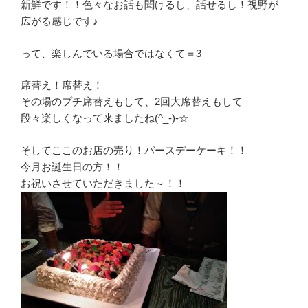
新鮮です！！色々なお話も聞けるし、話せるし！視野が
広がる感じです♪
って、楽しんでいる場合ではなくて＝3
席替え！席替え！
その場のプチ席替えもして、2回大席替えもして
段々楽しくなって来ましたね(^_-)-☆
そしてここのお店の売り！バースデーケーキ！！
今月お誕生日の方！！
お祝いさせていただきました～！！