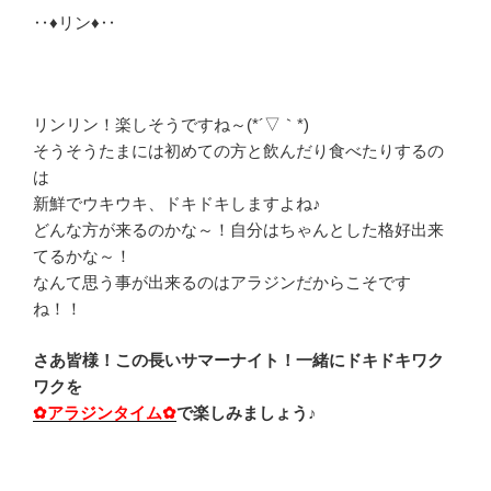
‥♦リン♦‥
リンリン！楽しそうですね～(*´▽｀*)
そうそうたまには初めての方と飲んだり食べたりするの
は
新鮮でウキウキ、ドキドキしますよね♪
どんな方が来るのかな～！自分はちゃんとした格好出来
てるかな～！
なんて思う事が出来るのはアラジンだからこそです
ね！！
さあ皆様！この長いサマーナイト！一緒にドキドキワク
ワクを
✿アラジンタイム✿
で楽しみましょう♪