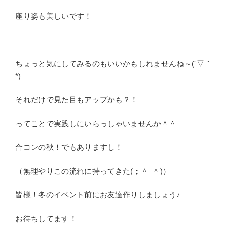
座り姿も美しいです！
ちょっと気にしてみるのもいいかもしれませんね～(´▽｀
*)
それだけで見た目もアップかも？！
ってことで実践しにいらっしゃいませんか＾＾
合コンの秋！でもありますし！
（無理やりこの流れに持ってきた(；＾_＾)）
皆様！冬のイベント前にお友達作りしましょう♪
お待ちしてます！