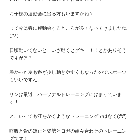
お子様の運動会に出る方もいますかね？
って今は春に運動会するところが多くなってきましたね
(;’∀’)
日頃動いてないと、いざ動くとグキ゚！！とかありそう
ですが(*_*;
暑かった夏も過ぎ少し動きやすくもなったのでスポーツ
もいいですね。
リンは最近、パーソナルトレーニングにはまっていま
す！
と、いっても汗をかくようなトレーニングではなく(;’∀’)
呼吸と骨の矯正と姿勢とヨガの組み合わせのトレーニン
グです！