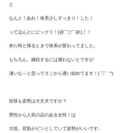
と
なんと！あれ！体系少しすっきり！した！
ってほんとにビックリ！(@￣□￣@;)！！
来た時と帰るときで体系が変わってました。
もちろん、継続するには通わないとですが
凄いな～と思ってそこから通い始めてます！(´▽｀*)
皆様も姿勢は大丈夫ですか？
男性から人気の品のある女性！は
大抵、背筋がピンとしていて姿勢がいいです。