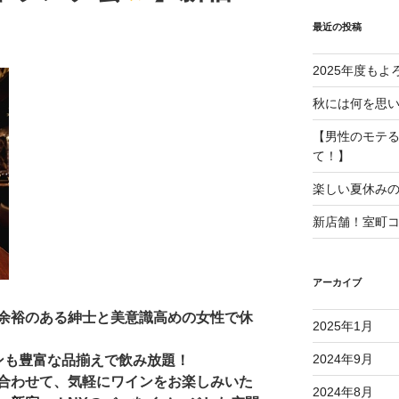
最近の投稿
2025年度も
秋には何を思
【男性のモテ
て！】
楽しい夏休み
新店舗！室町
アーカイブ
余裕のある紳士と美意識高めの女性で休
2025年1月
2024年9月
ンも豊富な品揃えで飲み放題！
合わせて、気軽にワインをお楽しみいた
2024年8月