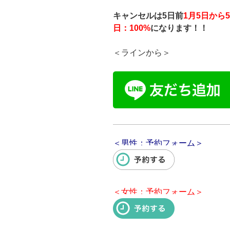
キャンセルは5日前
1月5
日から5
日：100%
になります！！
＜ラインから＞
＜男性：予約フォーム＞
＜女性：予約フォーム＞