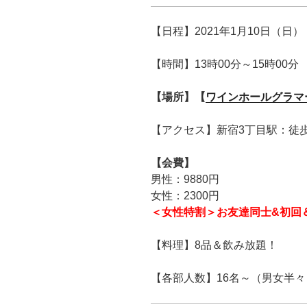
【日程】2021年1月10日（日）
【時間】13時00分～15時00分
【場所】【
ワインホールグラマ
【アクセス】新宿3丁目駅：徒歩
【会費】
男性：9880円
女性：2300円
＜女性特割＞お友達同士&初回＆早割
【料理】8品＆飲み放題！
【各部人数】16名～（男女半々