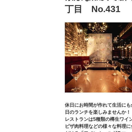
丁目 No.431
休日にお時間が作れて生活にも
日のランチを楽しみませんか！
レストランは5種類の樽生ワイ
ピザ肉料理などの様々な料理に