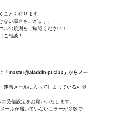
くことも有ります。
きない場合もござます。
クルの規則をご確認ください！
はご相談！
ster@aladdin-pt.club」からメー
・迷惑メールに入ってしまっている可能
club」からの受信設定をお願いいたします。
メールが届いていないエラーが多数で