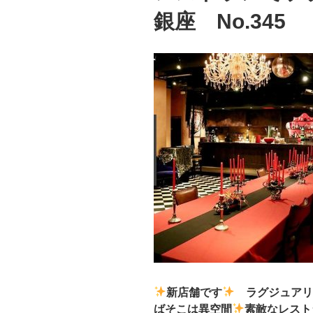
銀座 No.345
新店舗です
ラグジュアリ
ばそこは異空間
素敵なレスト