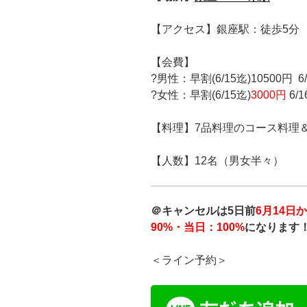
【アクセス】銀座駅：徒歩5分
【会費】
?男性：
早割(6
/15迄)10500円 6
?女性：
早割(6/15迄)
3000円
6/
【料理】7品料理のコース料理
【人数】12名（男女半々）
＠キャンセルは5日前
6月14日
90%・当日：100%
になります
＜ライン予約＞