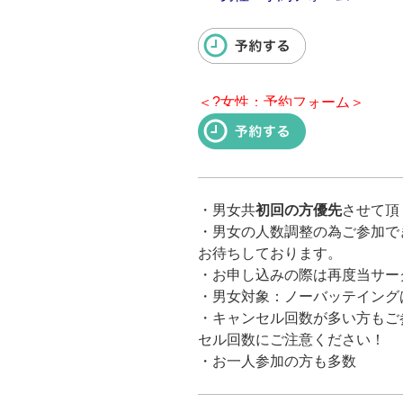
＜?女性：予約フォーム＞
・
男女共
初回の方優先
させて頂
・
男女の人数調整の為ご参加で
お待ちしております。
・お申し込みの際は再度当サー
・男女対象：ノーバッテイング
・キャンセル回数が多い方もご
セル回数にご注意ください！
・お一人参加の方も多数