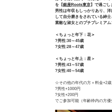
を【
銀座Roots東京
】で過ご
男性は年収もしっかりあり、洋
して自分磨きをされている紳士
素敵な淑女とのプチプレミアム
＜ちょっと年下：花
＞
?男性:30
～45歳
?女性:28～47歳
＜ちょっと年上：星＞
?男性:43
～57歳
?女性:40～54歳
☆その他の年代の方＋料金+2
?男性+1000円
?女性+200円
でご参加可能（年齢枠内の方優