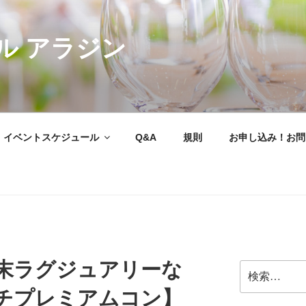
ル アラジン
イベントスケジュール
Q&A
規則
お申し込み！お問
末ラグジュアリーな
検
索:
チプレミアムコン】