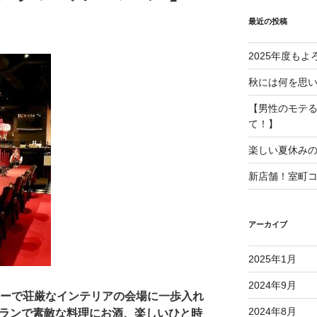
最近の投稿
2025年度も
秋には何を思
【男性のモテ
て！】
楽しい夏休み
新店舗！室町
アーカイブ
2025年1月
2024年9月
ーで荘厳なインテリアの会場に一歩入れ
2024年8月
ランで素敵な料理にお酒、楽しいひと時