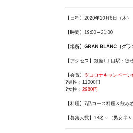
【日程】2020年10月8日（木）
【時間】19:00～21:00
【場所】
GRAN BLANC（グ
【アクセス】銀座1丁目駅：徒歩
【会費】
※コロナキャンペーン
?男性：11000円
?女性：
2980円
【料理】7品コース料理＆飲み
【募集人数】18名～（男女半々