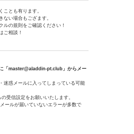
くことも有ります。
きない場合もござます。
クルの規則をご確認ください！
はご相談！
ster@aladdin-pt.club」からメー
・迷惑メールに入ってしまっている可能
club」からの受信設定をお願いいたします。
メールが届いていないエラーが多数で