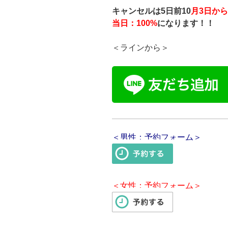
キャンセルは5日前10
月3日から
当日：100%
になります！！
＜ラインから＞
＜男性：予約フォーム＞
＜女性：予約フォーム＞