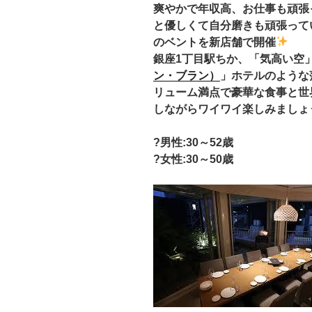
爽やかで年収高、お仕事も頑張っ
と優しくて自分磨きも頑張って
のベントを新店舗
で開催
銀座1丁目駅ちか、「気高い空
ン・ブラン）
」ホテルのような
リューム満点で豪華な食事と世
しながらワイワイ楽しみましょ
?男性:30
～52歳
?女性:30～50歳