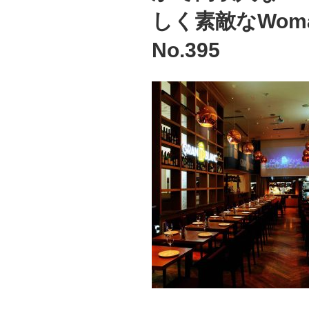
しく素敵なWom
No.395