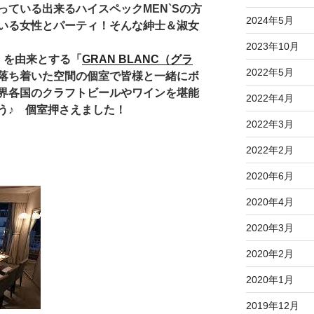
ている出来るハイスペックMEN`Sの方
2024年5月
いる女性とパーティ！そんな紳士＆淑女
2023年10月
」を由来とする「
GRAN BLANC（グラ
2022年5月
落ち着いた空間の個室で
皆様
と一緒にボ
界各国のクラフトビールやワインを堪能
2022年4月
う♪
個室押さえました！
2022年3月
2022年2月
2020年6月
2020年4月
2020年3月
2020年2月
2020年1月
2019年12月