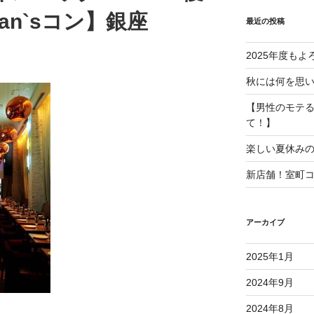
an`sコン】銀座
最近の投稿
2025年度も
秋には何を思
【男性のモテ
て！】
楽しい夏休み
新店舗！室町
アーカイブ
2025年1月
2024年9月
2024年8月