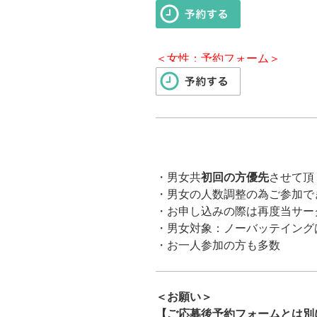
＜女性：予約フォーム＞
・男女共
初回の方優先
させて頂
・男女の人数調整の為ご参加で
・お申し込みの際は再度当サー
・男女対象：ノーバッテイング
・お一人参加の方も多数
＜お願い＞
【ご応募後予約フォームとは別に「ma