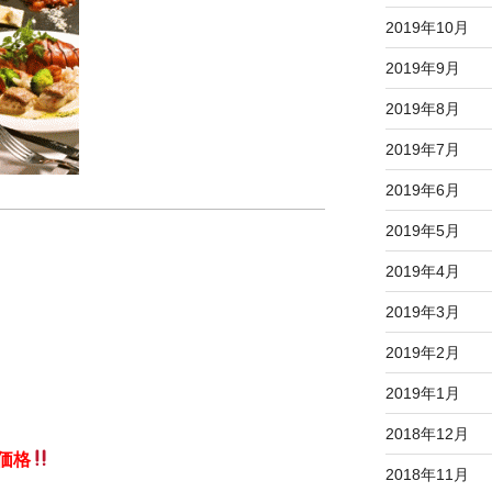
2019年10月
2019年9月
2019年8月
2019年7月
2019年6月
2019年5月
2019年4月
2019年3月
2019年2月
2019年1月
2018年12月
価格
2018年11月