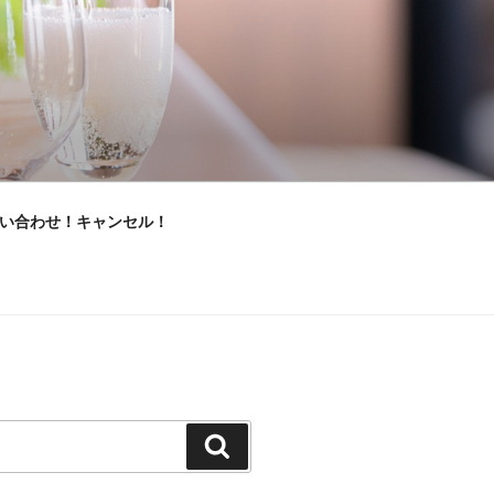
い合わせ！キャンセル！
検
索