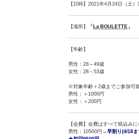
【日時】2021年4月24日（土）
【場所】
「
La BOULETTE
」
【年齢】
男性：28～49歳
女性：28～53歳
※対象年齢＋2歳までご参加可
男性：＋1000円
女性：＋200円
【会費】会費はすべて税込みに
男性：
10500円
→
早割り(4/18
★初回9500円