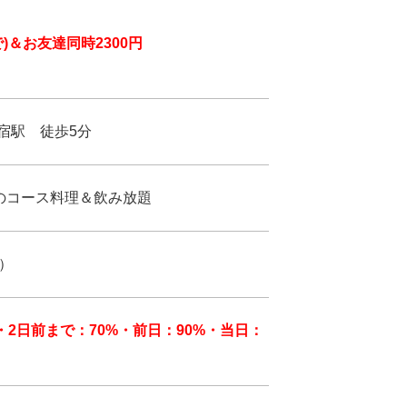
で)＆お友達同時2300円
宿駅 徒歩5分
のコース料理＆飲み放題
）
％・2日前まで：70%・前日：90%・当日：