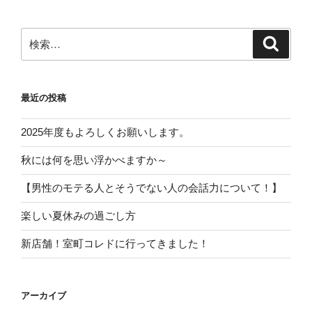
検
検
索
索:
最近の投稿
2025年度もよろしくお願いします。
秋には何を思い浮かべますか～
【男性のモテる人とそうでない人の会話力について！】
楽しい夏休みの過ごし方
新店舗！室町コレドに行ってきました！
アーカイブ