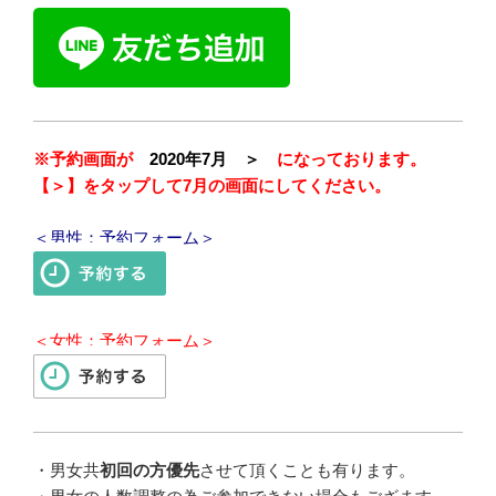
※予約画面が
2020年7月 ＞
になっております。
【＞】をタップして7月の画面にしてください。
＜男性：予約フォーム＞
＜女性：予約フォーム＞
・
男女共
初回の方優先
させて頂くことも有ります。