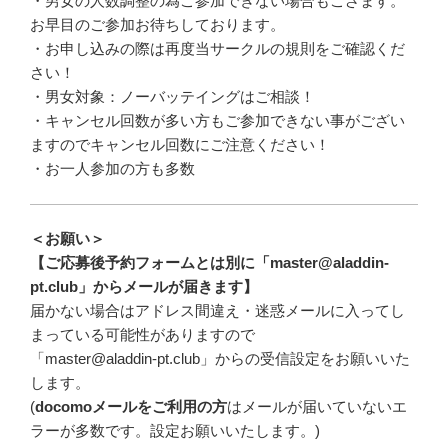
・
男女の人数調整の為ご参加できない場合もござます。
お早目のご参加お待ちしております。
・お申し込みの際は再度当サークルの規則をご確認くだ
さい！
・男女対象：ノーバッテイングはご相談！
・キャンセル回数が多い方もご参加できない事がござい
ますのでキャンセル回数にご注意ください！
・お一人参加の方も多数
＜お願い＞
【ご応募後予約フォームとは別に「master@aladdin-
pt.club」からメールが届きます】
届かない場合はアドレス間違え・迷惑メールに入ってし
まっている可能性がありますので
「master@aladdin-pt.club」からの受信設定をお願いいた
します。
(
docomoメールをご利用の方
はメールが届いていないエ
ラーが多数です。設定お願いいたします。)