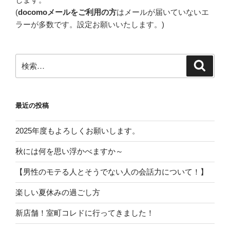
(
docomoメールをご利用の方
はメールが届いていないエ
ラーが多数です。設定お願いいたします。)
検
検
索
索:
最近の投稿
2025年度もよろしくお願いします。
秋には何を思い浮かべますか～
【男性のモテる人とそうでない人の会話力について！】
楽しい夏休みの過ごし方
新店舗！室町コレドに行ってきました！