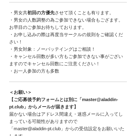
・
男女共
初回の方優先
させて頂くことも有ります。
・
男女の人数調整の為ご参加できない場合もござます。
お早目のご参加お待ちしております。
・お申し込みの際は再度当サークルの規則をご確認くだ
さい！
・男女対象：ノーバッテイングはご相談！
・キャンセル回数が多い方もご参加できない事がござい
ますのでキャンセル回数にご注意ください！
・お一人参加の方も多数
＜お願い＞
【ご応募後予約フォームとは別に「master@aladdin-
pt.club」からメールが届きます】
届かない場合はアドレス間違え・迷惑メールに入ってし
まっている可能性がありますので
「master@aladdin-pt.club」からの受信設定をお願いいた
します。