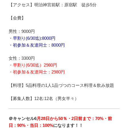
【アクセス】明治神宮前駅：原宿駅 徒歩5分
【会費】
男性：9000円
・早割り(6/30迄):8000円
・初参加＆友達同士：8000円
女性：3300円
・早割り(6/30迄）2980円
・初参加＆友達同士：2980円
【料理】5品料理の1人1品づつのコース料理＆飲み放題
【募集人数】12名:12名（男女半々）
＠キャンセル6
月28日から50％・2日前まで：70%・前
日：90%・当日：100%
になります！！