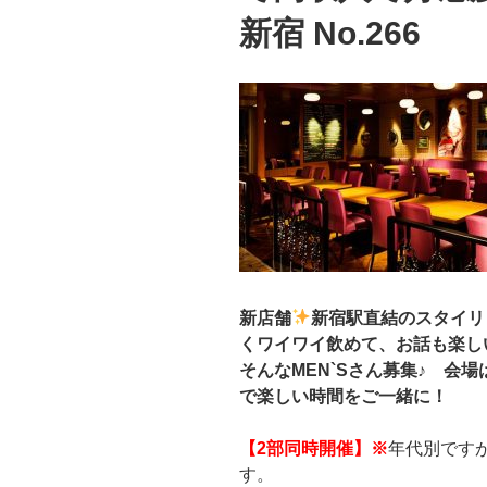
新宿 No.266
新店舗
新宿駅直結のスタイリ
くワイワイ飲めて、お話も楽し
そんなMEN`Sさん募集♪ 会
で楽しい時間をご一緒に！
【2部同時開催】※
年代別です
す。