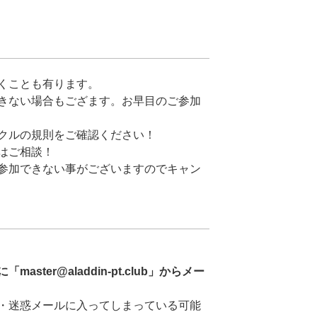
くことも有ります。
きない場合もござます。お早目のご参加
クルの規則をご確認ください！
はご相談！
参加できない事がございますのでキャン
ster@aladdin-pt.club」からメー
・迷惑メールに入ってしまっている可能