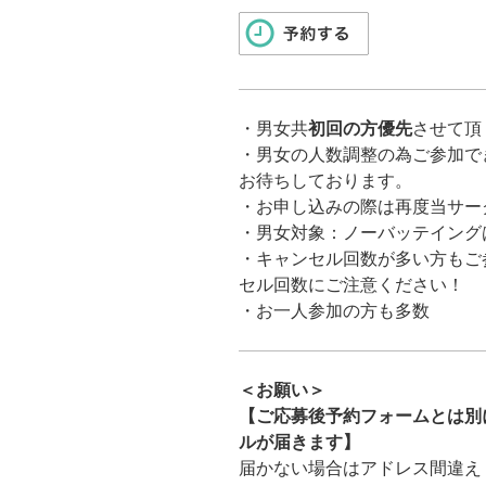
・
男女共
初回の方優先
させて頂
・
男女の人数調整の為ご参加で
お待ちしております。
・お申し込みの際は再度当サー
・男女対象：ノーバッテイング
・キャンセル回数が多い方もご
セル回数にご注意ください！
・お一人参加の方も多数
＜お願い＞
【ご応募後予約フォームとは別に「ma
ルが届きます】
届かない場合はアドレス間違え