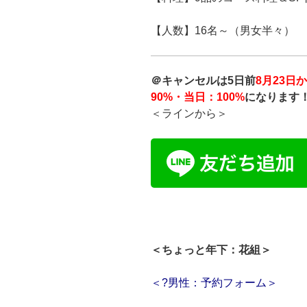
【人数】16名～（男女半々）
＠キャンセルは5日前
8月23日
90%・当日：100%
になります
＜ラインから＞
＜ちょっと年下：花組＞
＜?男性：予約フォーム＞