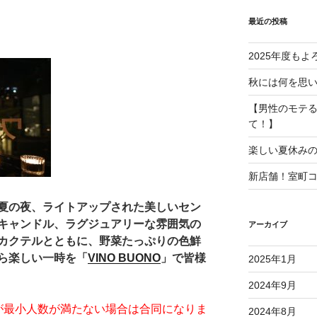
最近の投稿
2025年度も
秋には何を思
【男性のモテ
て！】
楽しい夏休み
新店舗！室町
夏の夜、ライトアップされた美しいセン
キャンドル、ラグジュアリーな雰囲気の
アーカイブ
カクテルとともに、野菜たっぷりの色鮮
ら楽しい一時を「
VINO BUONO
」で皆様
2025年1月
2024年9月
が最小人数が満たない場合は合同になりま
2024年8月