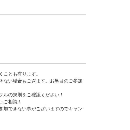
くことも有ります。
きない場合もござます。お早目のご参加
クルの規則をご確認ください！
はご相談！
参加できない事がございますのでキャン