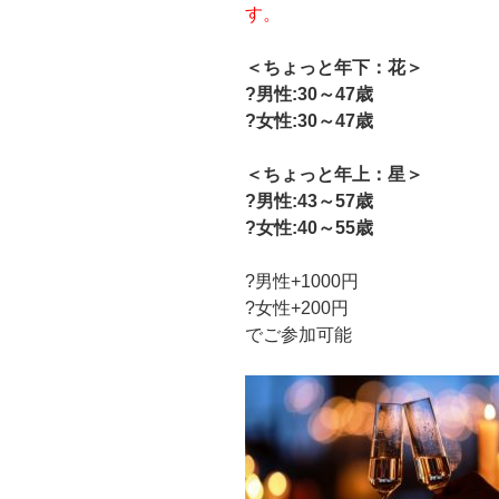
す。
＜ちょっと年下：花＞
?男性:30～47歳
?女性:30～47
歳
＜ちょっと年上：星＞
?男性:43～57歳
?女性:40～55歳
?男性+1000円
?女性+200円
でご参加可能