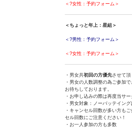
＜?女性：予約フォーム＞
＜ちょっと年上：星組＞
＜?男性：予約フォーム＞
＜?女性：予約フォーム＞
・
男女共
初回の方優先
させて頂
・
男女の人数調整の為ご参加で
お待ちしております。
・お申し込みの際は再度当サー
・男女対象：ノーバッテイング
・キャンセル回数が多い方もご
セル回数にご注意ください！
・お一人参加の方も多数