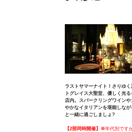
ラストサマーナイト！さりゆく
トグレイス大聖堂、優しく光る
店内。スパークリングワインや
やかなイタリアンを堪能しなが
と一緒に過ごしましょ?
【2部同時開催】※
年代別です