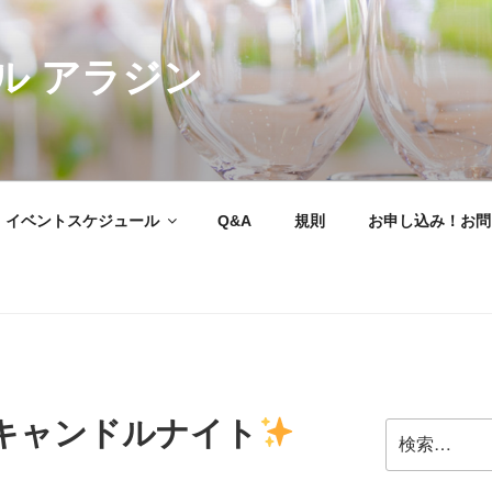
ル アラジン
イベントスケジュール
Q&A
規則
お申し込み！お問
キャンドルナイト
検
索: