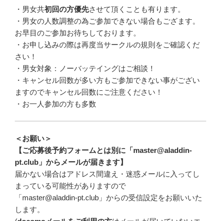
・
男女共
初回の方優先
させて頂くことも有ります。
・
男女の人数調整の為ご参加できない場合もござます。
お早目のご参加お待ちしております。
・お申し込みの際は再度当サークルの規則をご確認くだ
さい！
・男女対象：ノーバッテイングはご相談！
・キャンセル回数が多い方もご参加できない事がござい
ますのでキャンセル回数にご注意ください！
・お一人参加の方も多数
＜お願い＞
【ご応募後予約フォームとは別に「master@aladdin-
pt.club」からメールが届きます】
届かない場合はアドレス間違え・迷惑メールに入ってし
まっている可能性がありますので
「master@aladdin-pt.club」からの受信設定をお願いいた
します。