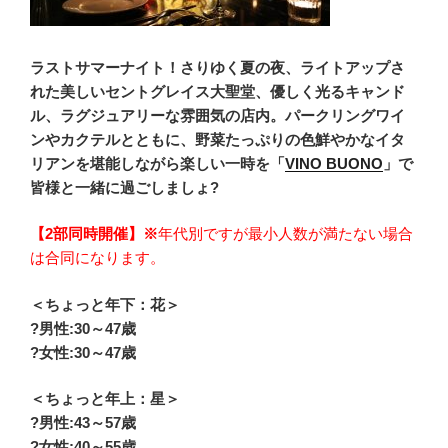
ラストサマーナイト！さりゆく夏の夜、ライトアップさ
れた美しいセントグレイス大聖堂、優しく光るキャンド
ル、ラグジュアリーな雰囲気の店内。パークリングワイ
ンやカクテルとともに、野菜たっぷりの色鮮やかなイタ
リアンを堪能しながら楽しい一時を「
VINO BUONO
」で
皆様と一緒に過ごしましょ?
【2部同時開催】※
年代別ですが最小人数が満たない場合
は合同になります。
＜ちょっと年下：花＞
?男性:30～47歳
?女性:30～47
歳
＜ちょっと年上：星＞
?男性:43～57歳
?女性:40～55歳