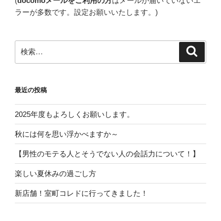
(
docomoメールをご利用の方
はメールが届いていないエ
ラーが多数です。設定お願いいたします。)
検
検
索
索:
最近の投稿
2025年度もよろしくお願いします。
秋には何を思い浮かべますか～
【男性のモテる人とそうでない人の会話力について！】
楽しい夏休みの過ごし方
新店舗！室町コレドに行ってきました！