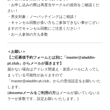
・お申し込みの際は再度当サークルの規則をご確認くだ
さい！
・男女対象：ノーバッテイングはご相談！
・キャンセル回数が多い方もご参加できない事がござい
ますのでキャンセル回数にご注意ください！
・お一人参加の方も多数
＜お願い＞
【ご応募後予約フォームとは別に「master@aladdin-
pt.club」からメールが届きます】
届かない場合はアドレス間違え・迷惑メールに入ってし
まっている可能性がありますので
「master@aladdin-pt.club」からの受信設定をお願いいた
します。
(
docomoメールをご利用の方
はメールが届いていないエ
ラーが多数です。設定お願いいたします。)