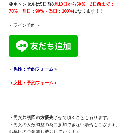
＠キャンセルは5日前8
月10日から50％・2日前まで：
70%・前日：90%・当日：100%
になります！！
＜ライン予約＞
＜
男性：予約フォーム＞
＜女性：予約フォーム＞
・
男女共
初回の方優先
させて頂くことも有ります。
・
男女の人数調整の為ご参加できない場合もござます。
お早目のご参加お待ちしております。