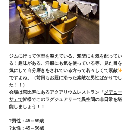
ジムに行って体型を整えている、髪型にも気を配ってい
る！趣味がある、洋服にも気を使っている等、見た目を
気にして自分磨きをされている方って若々しくて素敵
ですよね。（前回もお題に沿った素敵な男性ばかりでし
た！！）
会場は恵比寿にあるアクアリウムレストラン「
メデュー
サ」で
皆様でこのラグジュアリーで異空間の非日常を堪
能しましょう！！
?男性：45～59歳
?女性：45～56歳