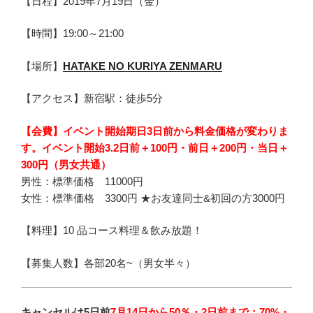
【日程】2019年7月19日（金）
【時間】19:00～21:00
【場所】
HATAKE NO KURIYA ZENMARU
【アクセス】新宿駅：徒歩5分
【会費】
イベント開始期日3日前から料金価格が変わりま
す。イベント開始
3.2日前
＋100円
・前日＋200円
・当日＋
300円（男女共通）
男性：標準価格 11000円
女性：標準価格 3300円 ★お友達同士&初回の方30
00円
【料理】10 品コース料理＆飲み放題！
【募集人数】各部20名~（男女半々）
キャンセルは5日前
7月14
日から50％・2日前まで：70%・