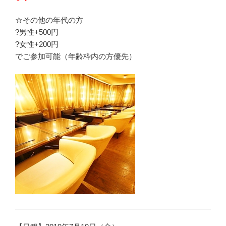
☆その他の年代の方
?男性+500円
?女性+200円
でご参加可能（年齢枠内の方優先）