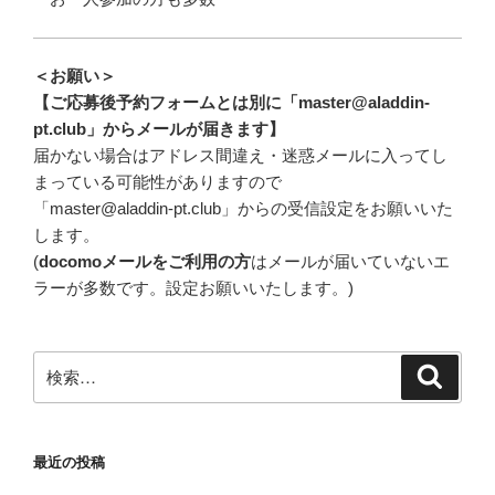
＜お願い＞
【ご応募後予約フォームとは別に「master@aladdin-
pt.club」からメールが届きます】
届かない場合はアドレス間違え・迷惑メールに入ってし
まっている可能性がありますので
「master@aladdin-pt.club」からの受信設定をお願いいた
します。
(
docomoメールをご利用の方
はメールが届いていないエ
ラーが多数です。設定お願いいたします。)
検
検
索
索:
最近の投稿