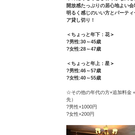
開放感たっぷりの居心地よい会
明るく感じのいい方とパーティ
ア貸し切り！
＜ちょっと年下：花
＞
?男性:30
～45歳
?女性:28～47歳
＜ちょっと年上：星
＞
?男性:46
～57歳
?女性:40～55歳
☆その他の年代の方+追加料金
先）
?男性+1000円
?女性+200円