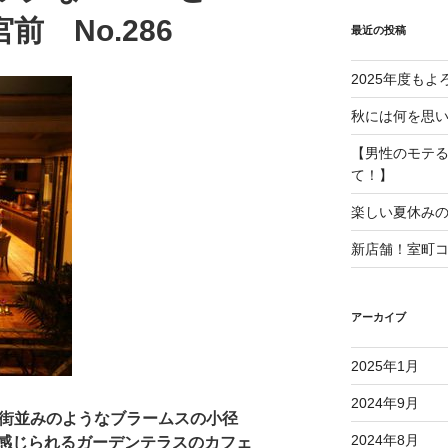
 No.286
最近の投稿
2025年度も
秋には何を思
【男性のモテ
て！】
楽しい夏休み
新店舗！室町
アーカイブ
2025年1月
2024年9月
街並みのようなブラームスの小径
2024年8月
感じられるガーデンテラスのカフェ