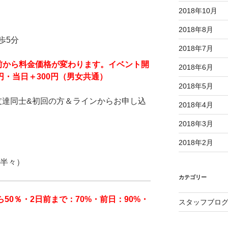
2018年10月
2018年8月
歩5分
2018年7月
前から料金価格が変わります。イベント開
2018年6月
円
・当日＋300円（男女共通）
2018年5月
お友達同士&初回の方＆ラインからお申し込
2018年4月
2018年3月
2018年2月
女半々）
カテゴリー
から50％・2日前まで：70%・前日：90%・
スタッフブロ