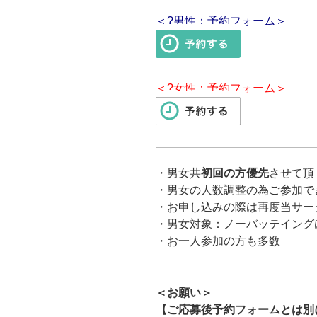
＜?男性：予約フォーム＞
＜?女性：予約フォーム＞
・男女共
初回の方優先
させて頂
・男女の人数調整の為ご参加で
・お申し込みの際は再度当サー
・男女対象：ノーバッテイング
・お一人参加の方も多数
＜お願い＞
【ご応募後予約フォームとは別に「ma