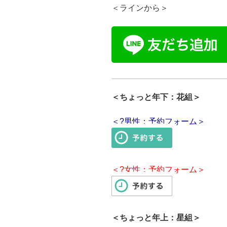
＜ラインから＞
＜ちょっと年下：花組＞
＜?男性：予約フォーム＞
＜?女性：予約フォーム＞
＜ちょっと年上：星組＞