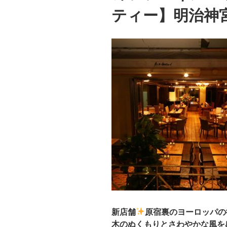
ティー】明治神宮前
新店舗
原宿裏のヨーロッパの
木のぬくもりとさわやかな風を