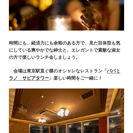
時間にも、
経済力にも余裕のある方で、見た目体型も気
にしている爽やかでな紳士と、エレガントで素敵な淑女
の方で楽しいランチ会しましょう。
会場は東京駅直ぐ横のオシャレなレストラン「
パパミ
ラノ サピアタワー
」
楽しい時間をご一緒に！