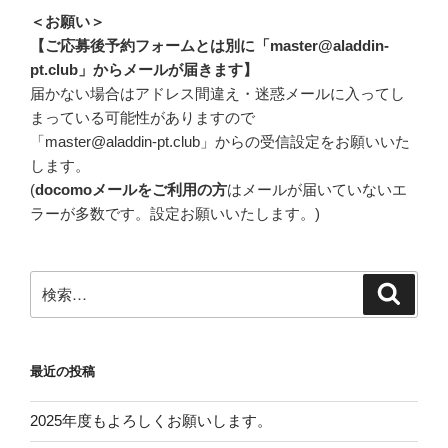
＜お願い＞
【ご応募後予約フォームとは別に「master@aladdin-
pt.club」からメールが届きます】
届かない場合はアドレス間違え・迷惑メールに入ってし
まっている可能性がありますので
「master@aladdin-pt.club」からの受信設定をお願いいた
します。
(
docomoメールをご利用の方
はメールが届いていないエ
ラーが多数です。設定お願いいたします。)
検
検
索
索:
最近の投稿
2025年度もよろしくお願いします。