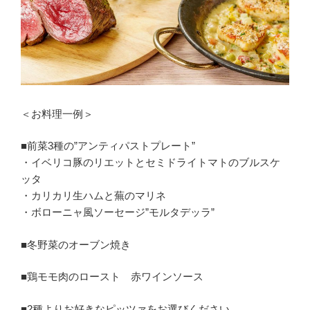
＜お料理一例＞
■前菜3種の”アンティパストプレート”
・イベリコ豚のリエットとセミドライトマトのブルスケ
ッタ
・カリカリ生ハムと蕪のマリネ
・ボローニャ風ソーセージ”モルタデッラ”
■冬野菜のオーブン焼き
■鶏モモ肉のロースト 赤ワインソース
■2種よりお好きなピッツァをお選びください。