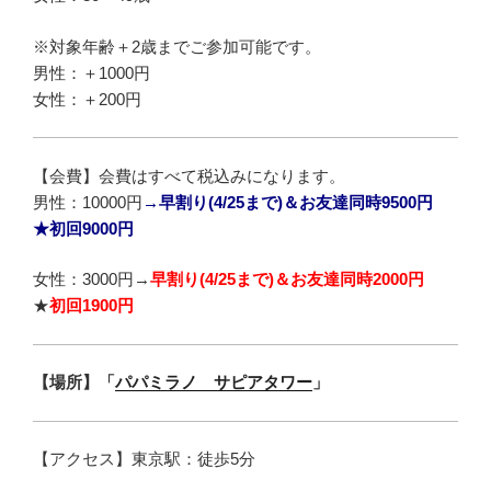
※対象年齢＋2歳までご参加可能です。
男性：＋1000円
女性：＋200円
【会費】会費はすべて税込みになります。
男性：
10000円
→
早割り(4/25まで)＆お友達同時9500円
★初回9000円
女性：
3000円→
早割り(4/25まで)＆お友達同時2000円
★
初回1900円
【場所】
「
パパミラノ サピアタワー
」
【アクセス】東京駅：徒歩5分