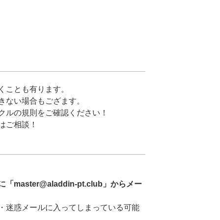
くことも有ります。
きない場合もござます。
クルの規則をご確認ください！
はご相談！
ster@aladdin-pt.club」からメー
・迷惑メールに入ってしまっている可能