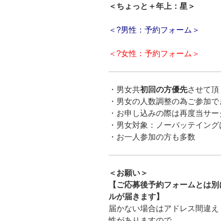
＜ちょっと＋年上：星＞
＜?男性：予約フォーム＞
＜?女性：予約フォーム＞
・男女共
初回の方優先
させて頂
・男女の人数調整の為ご参加で
・お申し込みの際は再度当サー
・男女対象：ノーバッテイング
・お一人参加の方も多数
＜お願い＞
【ご応募後予約フォームとは別に「ma
ルが届きます】
届かない場合はアドレス間違え
性がありますので