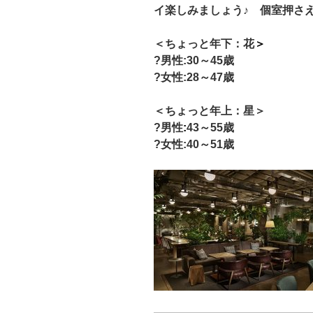
イ楽しみましょう♪
個室押さえ
＜ちょっと年下：花
＞
?男性:30
～45歳
?女性:28～47歳
＜ちょっと年上：星＞
?男性
:
43～55歳
?女性:40～51歳