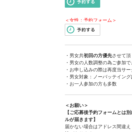
＜女性：予約フォーム＞
・男女共
初回の方優先
させて頂
・男女の人数調整の為ご参加で
・お申し込みの際は再度当サー
・男女対象：ノーバッテイング
・お一人参加の方も多数
＜お願い＞
【ご応募後予約フォームとは別に「ma
ルが届きます】
届かない場合はアドレス間違え