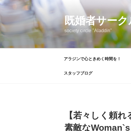
コ
ン
テ
既婚者サーク
ン
society circle "Aladdin"
ツ
へ
ス
キ
アラジンで心ときめく時間を！
ッ
プ
スタッフブログ
【若々しく頼れる
素敵なWoman