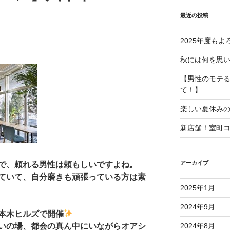
最近の投稿
2025年度も
秋には何を思
【男性のモテ
て！】
楽しい夏休み
新店舗！室町
アーカイブ
で、頼れる男性は頼もしいですよね。
ていて、自分磨きも頑張っている方は素
2025年1月
2024年9月
本木ヒルズで開催
いの場、都会の真ん中にいながらオアシ
2024年8月