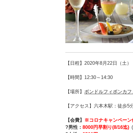
【日程】2020年8月22日（土）
【時間】12:30～14:30
【場所】
ボンドルフィボンカフ
【アクセス】六本木駅：徒歩5
【会費】
※コロナキャンペーン
?男性：
8
000円
早割り(8/16迄)
(