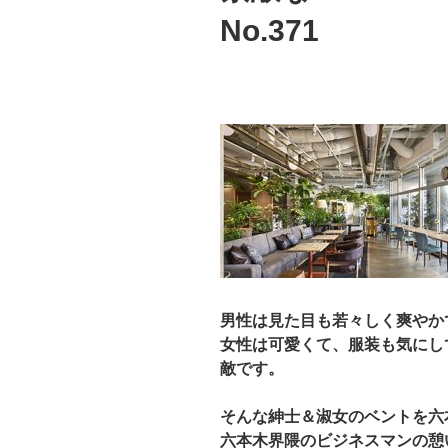
No.371
男性は見た目も若々しく爽やか
女性は可愛くて、服装も気にし
敵です。
そんな紳士＆淑女のベントを
六
六本木界隈のビジネスマンの憩