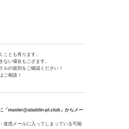
くことも有ります。
きない場合もござます。
クルの規則をご確認ください！
はご相談！
ster@aladdin-pt.club」からメー
・迷惑メールに入ってしまっている可能