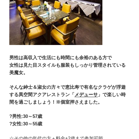
男性は高収入で生活にも時間にも余裕のある方で
女性は見た目スタイルも服装もしっかり管理されている
美魔女。
そんな紳士＆淑女の方々で恵比寿で有名なクラゲが浮遊
する異空間アクアレストラン
「
メデューサ
」
で楽しい時
間を過ごしましょう！※個室押さえました。
?男性:30
～57歳
?女性:30～55歳
☆その他の年代の方＋料金+2歳まで参加可能