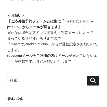
＜お願い＞
【ご応募後予約フォームとは別に「master@aladdin-
pt.club」からメールが届きます】
届かない場合はアドレス間違え・迷惑メールに入ってし
まっている可能性がありますので
「master@aladdin-pt.club」からの受信設定をお願いいた
します。
(
docomoメールをご利用の方
はメールが届いていないエ
ラーが多数です。設定お願いいたします。)
検
検
索
索:
最近の投稿