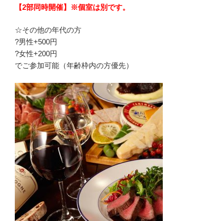
【2部同時開催】※個室は別です。
☆その他の年代の方
?男性+500円
?女性+200円
でご参加可能（年齢枠内の方優先）