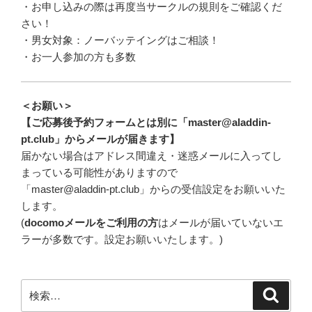
・お申し込みの際は再度当サークルの規則をご確認くだ
さい！
・男女対象：ノーバッテイングはご相談！
・お一人参加の方も多数
＜お願い＞
【ご応募後予約フォームとは別に「master@aladdin-
pt.club」からメールが届きます】
届かない場合はアドレス間違え・迷惑メールに入ってし
まっている可能性がありますので
「master@aladdin-pt.club」からの受信設定をお願いいた
します。
(
docomoメールをご利用の方
はメールが届いていないエ
ラーが多数です。設定お願いいたします。)
検
検
索
索: