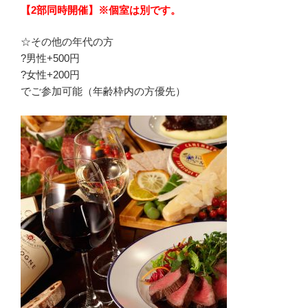
【2部同時開催】※個室は別です。
☆その他の年代の方
?男性+500円
?女性+200円
でご参加可能（年齢枠内の方優先）