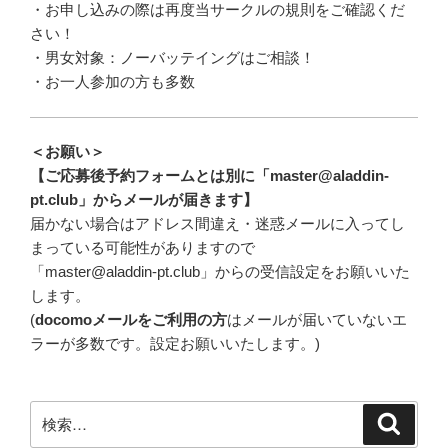
・お申し込みの際は再度当サークルの規則をご確認くだ
さい！
・男女対象：ノーバッテイングはご相談！
・お一人参加の方も多数
＜お願い＞
【ご応募後予約フォームとは別に「master@aladdin-
pt.club」からメールが届きます】
届かない場合はアドレス間違え・迷惑メールに入ってし
まっている可能性がありますので
「master@aladdin-pt.club」からの受信設定をお願いいた
します。
(
docomoメールをご利用の方
はメールが届いていないエ
ラーが多数です。設定お願いいたします。)
検
検
索
索: