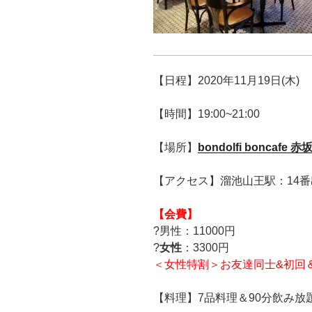
【日程】2020年11月19日(木)
【時間】19:00~21:00
【場所】
bondolfi boncafe 赤
【アクセス】溜池山王駅：14番
【会費】
?男性：11000円
?
女性
：3300円
＜女性特割＞お友達同士&初回＆早割
【料理】7品料理＆90分飲み放