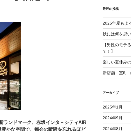
最近の投稿
2025年度も
秋には何を思
【男性のモテ
て！】
楽しい夏休み
新店舗！室町
アーカイブ
2025年1月
2024年9月
新ランドマーク、赤坂インタ－シティAIR
2024年8月
緑豊かな空間で、都会の喧騒を忘れるほど