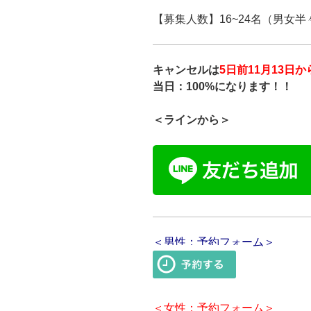
【募集人数】16~24名（男女半
キャンセルは
5日前1
1月13日か
当日：100%
になります！！
＜ラインから＞
＜男性：予約フォーム＞
＜女性：予約フォーム＞