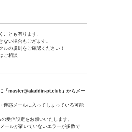
くことも有ります。
きない場合もござます。
クルの規則をご確認ください！
はご相談！
ster@aladdin-pt.club」からメー
・迷惑メールに入ってしまっている可能
club」からの受信設定をお願いいたします。
メールが届いていないエラーが多数で