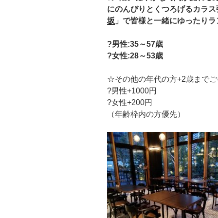
にのんびりとくつろげるカラス
坂
」で皆様と一緒にゆったりラ
?男性:35～57歳
?女性:28～53歳
☆その他の年代の方+2歳まで
?男性+1000円
?女性+200円
（年齢枠内の方優先）