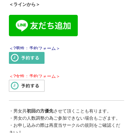
＜ラインから＞
＜?男性：予約フォーム＞
＜?女性：予約フォーム＞
・男女共
初回の方優先
させて頂くことも有ります。
・男女の人数調整の為ご参加できない場合もござます。
・お申し込みの際は再度当サークルの規則をご確認くだ
さい！