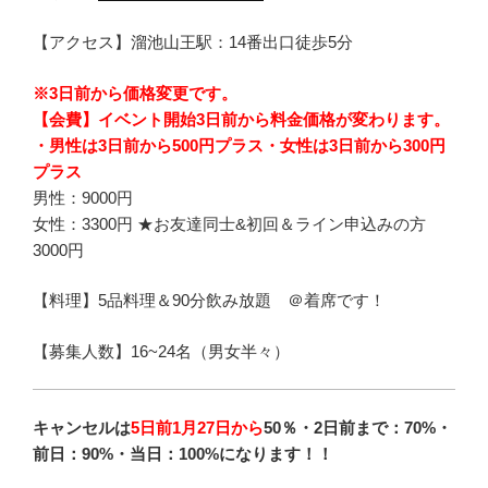
【アクセス】溜池山王駅：14番出口徒歩5分
※3日前から価格変更です。
【会費】イベント開始3日前から料金価格が変わります。
・男性は3日前から500円プラス・女性は3日前から300円
プラス
男性：9000円
女性：3300円 ★お友達同士&初回＆ライン申込みの方
3000円
【料理】5品料理＆90分飲み放題 ＠着席です！
【募集人数】16~24名（男女半々）
キャンセルは
5日前1月27日から
50％・2日前まで：70%・
前日：90%・当日：100%
になります！！