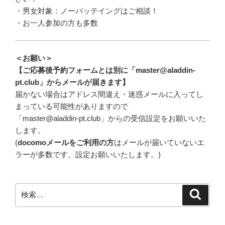
・男女対象：ノーバッテイングはご相談！
・お一人参加の方も多数
＜お願い＞
【ご応募後予約フォームとは別に「master@aladdin-
pt.club」からメールが届きます】
届かない場合はアドレス間違え・迷惑メールに入ってし
まっている可能性がありますので
「master@aladdin-pt.club」からの受信設定をお願いいた
します。
(
docomoメールをご利用の方
はメールが届いていないエ
ラーが多数です。設定お願いいたします。)
検
検
索
索: