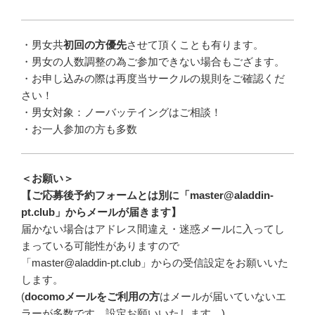
・男女共
初回の方優先
させて頂くことも有ります。
・男女の人数調整の為ご参加できない場合もござます。
・お申し込みの際は再度当サークルの規則をご確認くだ
さい！
・男女対象：ノーバッテイングはご相談！
・お一人参加の方も多数
＜お願い＞
【ご応募後予約フォームとは別に「master@aladdin-
pt.club」からメールが届きます】
届かない場合はアドレス間違え・迷惑メールに入ってし
まっている可能性がありますので
「master@aladdin-pt.club」からの受信設定をお願いいた
します。
(
docomoメールをご利用の方
はメールが届いていないエ
ラーが多数です。設定お願いいたします。)