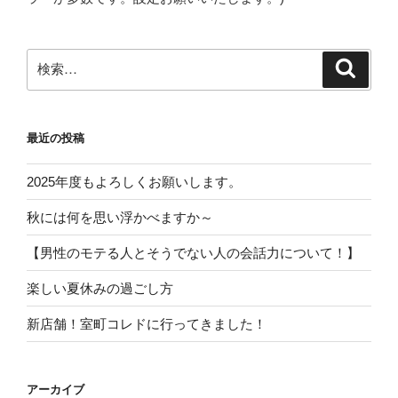
検
検
索
索:
最近の投稿
2025年度もよろしくお願いします。
秋には何を思い浮かべますか～
【男性のモテる人とそうでない人の会話力について！】
楽しい夏休みの過ごし方
新店舗！室町コレドに行ってきました！
アーカイブ