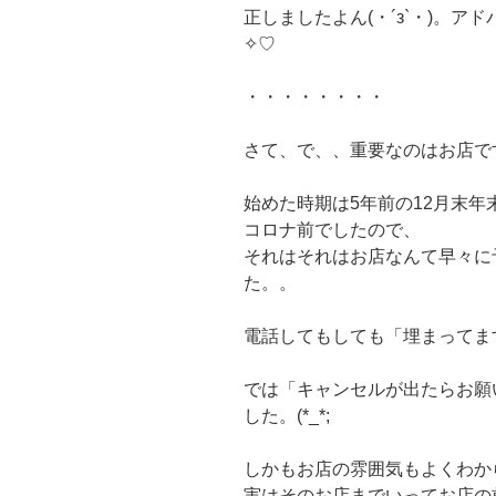
正しましたよん(・´з`・)。ア
✧♡
・・・・・・・・
さて、で、、重要なのはお店で
始めた時期は5年前の12月末年
コロナ前でしたので、
それはそれはお店なんて早々に
た。。
電話してもしても「埋まってます
では「キャンセルが出たらお願
した。(*_*;
しかもお店の雰囲気もよくわか
実はそのお店までいってお店の