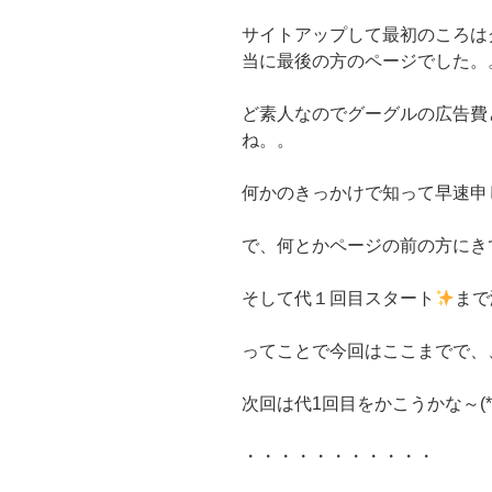
サイトアップして最初のころは
当に最後の方のページでした。
ど素人なのでグーグルの広告費
ね。。
何かのきっかけで知って早速申
で、何とかページの前の方にきて皆
そして代１回目スタート
まで
ってことで今回はここまでで、
次回は代1回目をかこうかな～(*^
・・・・・・・・・・・