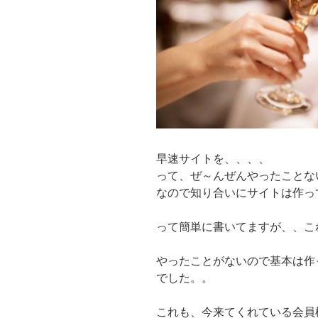
早速サイトを、、、、
って、ぜ～んぜんやったことな
なので知り合いにサイトは作っ
って簡単に書いてますが、、こ
やったことがないので基本は作
でした。。
これも、今来てくれている会員