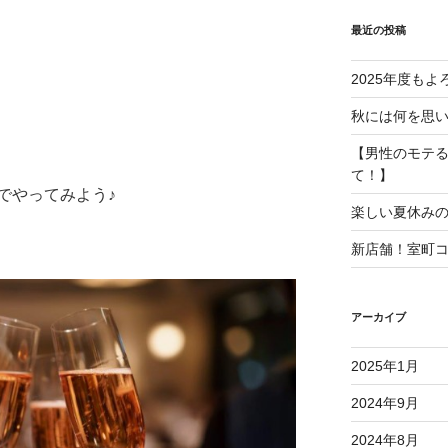
最近の投稿
2025年度も
秋には何を思
【男性のモテ
て！】
でやってみよう♪
楽しい夏休み
新店舗！室町
アーカイブ
2025年1月
2024年9月
2024年8月