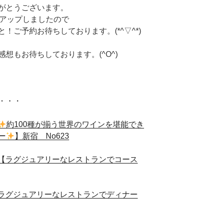
がとうございます。
トアップしましたので
！ご予約お待ちしております。(*^▽^*)
想もお待ちしております。(^O^)
・・・
約100種が揃う世界のワインを堪能でき
ー
】新宿 No623
時 【ラグジュアリーなレストランでコース
時【ラグジュアリーなレストランでディナー