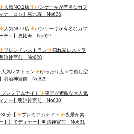
人気NO.1店
パンケーキが有名なカフ
ナーコン】恵比寿 No626
人気NO.1店
パンケーキが有名なカフ
ティ】恵比寿 No627
フレンチレストラン
隠れ家レストラ
治神宮前 No628
人気レストラン
ゆったり広々で癒し空
明治神宮前 No629
プレミアムナイト
夜景が素敵な大人気
ナー】明治神宮前 No630
時30分【
プレミアムナイト
夜景が素
ト】でディナー】明治神宮前 No631