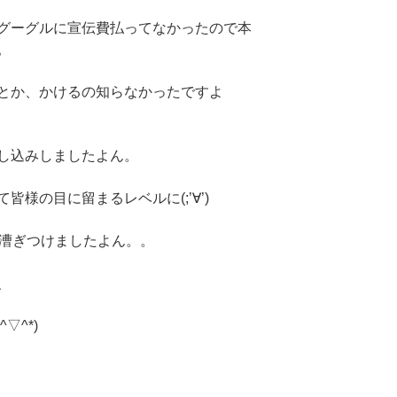
グーグルに宣伝費払ってなかったので本
。
とか、かけるの知らなかったですよ
し込みしましたよん。
様の目に留まるレベルに(;’∀’)
漕ぎつけましたよん。。
、
▽^*)