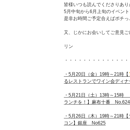
皆様いつも読んでくださりあり
5月中旬から6月上旬のイベン
是非お時間ご予定合えばポチっと
又、じかにお会いしてご意見ご感
リン
・・・・・・・・・・・・・・
・5月20日（金）19時～21時【
るレストランでワイン会ディナ
・5月21日（土）13時～15
ランチを！】麻布十番 No.624
・5月26日（木）19時～21
コン】銀座 No625